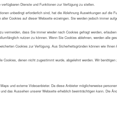
e verfügbaren Dienste und Funktionen zur Verfügung zu stellen.
ionen unbedingt erforderlich sind, hat die Ablehnung Auswirkungen auf die F
n aller Cookies auf dieser Webseite erzwingen. Sie werden jedoch immer aufg
u vermeiden, dass Sie immer wieder nach Cookies gefragt werden, erlauben Si
ollumfänglich nutzen zu können. Wenn Sie Cookies ablehnen, werden alle ges
speicherten Cookies zur Verfügung. Aus Sicherheitsgründen können wie Ihnen
alle Cookies, denen nicht zugestimmt wurde, abgelehnt werden. Wir benötigen z
Maps und externe Videoanbieter. Da diese Anbieter möglicherweise personen
tät und das Aussehen unserer Webseite erheblich beeinträchtigen kann. Die 