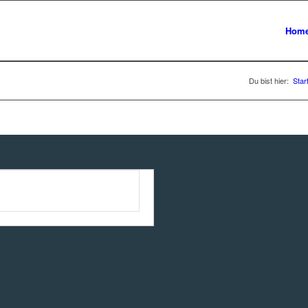
Hom
Du bist hier:
Star