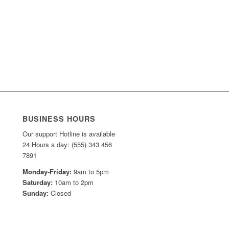
BUSINESS HOURS
Our support Hotline is available
24 Hours a day: (555) 343 456
7891
Monday-Friday:
9am to 5pm
Saturday:
10am to 2pm
Sunday:
Closed