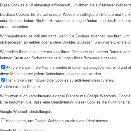
Diese Cookies sind unbedingt erforderlich, um Ihnen die auf unserer Webseit
Da diese Cookies für die auf unserer Webseite verfügbaren Dienste und Funkt
oder löschen, indem Sie Ihre Browsereinstellungen ändern und das Blockiere
erneut besuchen.
Wir respektieren es voll und ganz, wenn Sie Cookies ablehnen möchten. Um z
sich jederzeit abmelden oder andere Cookies zulassen, um unsere Dienste v
Wir stellen Ihnen eine Liste der von Ihrem Computer auf unserer Domain ge
können Sie in den Sicherheitseinstellungen Ihres Browsers einsehen.
Aktivieren, damit die Nachrichtenleiste dauerhaft ausgeblendet wird und 
diese Mitteilung bei jedem Seitenladen eingeblendet werden.
Hier klicken, um notwendige Cookies zu aktivieren/deaktivieren.
Andere externe Dienste
Wir nutzen auch verschiedene externe Dienste wie Google Webfonts, Google 
Bitte beachten Sie, dass eine Deaktivierung dieser Cookies die Funktionali
Google Webfont Einstellungen:
Hier klicken, um Google Webfonts zu aktivieren/deaktivieren.
Google Maps Einstellungen: