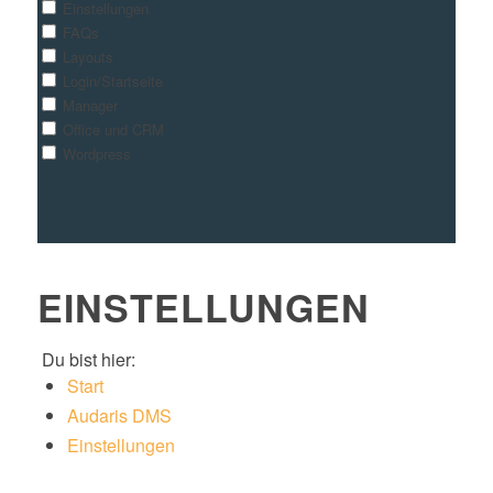
Einstellungen
FAQs
Layouts
Login/Startseite
Manager
Office und CRM
Wordpress
EINSTELLUNGEN
Du bist hier:
Start
Audaris DMS
Einstellungen