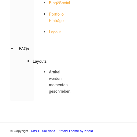
Blog2Social
Portfolio
Einträge
Logout
FAQs
Layouts
Artikel
werden
momentan
geschrieben.
© Copyright -
MW IT Solutions
-
Enfold Theme by Kriesi