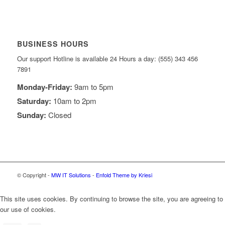
BUSINESS HOURS
Our support Hotline is available 24 Hours a day: (555) 343 456
7891
Monday-Friday:
9am to 5pm
Saturday:
10am to 2pm
Sunday:
Closed
© Copyright -
MW IT Solutions
-
Enfold Theme by Kriesi
This site uses cookies. By continuing to browse the site, you are agreeing to
our use of cookies.