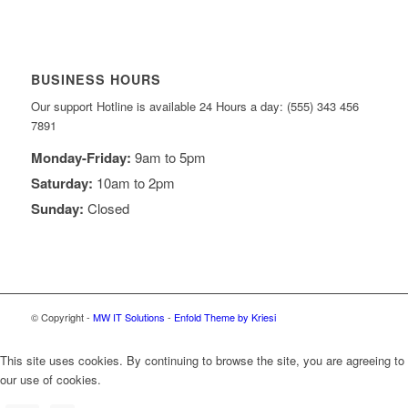
BUSINESS HOURS
Our support Hotline is available 24 Hours a day: (555) 343 456
7891
Monday-Friday:
9am to 5pm
Saturday:
10am to 2pm
Sunday:
Closed
© Copyright -
MW IT Solutions
-
Enfold Theme by Kriesi
This site uses cookies. By continuing to browse the site, you are agreeing to
our use of cookies.